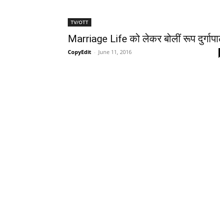
TV/OTT
Marriage Life को लेकर बोलीं रूप दुर्गाप
CopyEdit
-
June 11, 2016