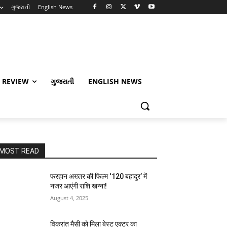
ગુજરાતી
English News
 REVIEW
ગુજરાતી
ENGLISH NEWS
MOST READ
फरहान अख्तर की फिल्म ‘120 बहादुर’ में
नजर आएंगी राशि खन्ना!
August 4, 2025
विक्रांत मैसी को मिला बेस्ट एक्टर का