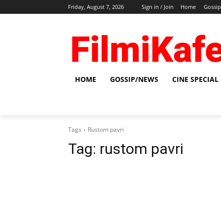
Friday, August 7, 2026
Sign in / Join
Home
Gossi
HOME
GOSSIP/NEWS
CINE SPECIAL
Tags
Rustom pavri
Tag:
rustom pavri