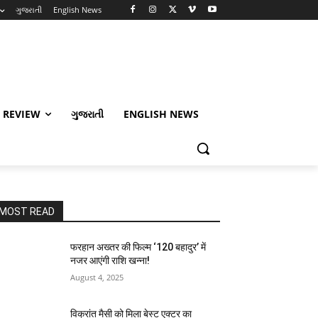
ગુજરાતી
English News
 REVIEW
ગુજરાતી
ENGLISH NEWS
MOST READ
फरहान अख्तर की फिल्म ‘120 बहादुर’ में
नजर आएंगी राशि खन्ना!
August 4, 2025
विक्रांत मैसी को मिला बेस्ट एक्टर का