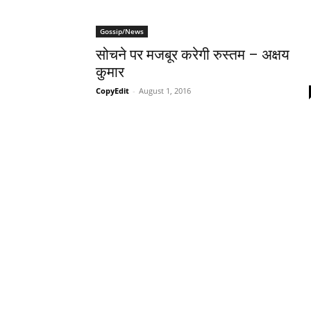
Gossip/News
सोचने पर मजबूर करेगी रुस्‍तम – अक्षय
कुमार
CopyEdit
-
August 1, 2016