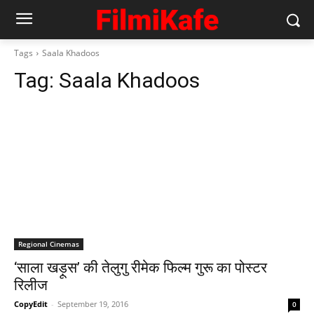
Tags
Saala Khadoos
Tag:
Saala Khadoos
Regional Cinemas
‘साला खड़ूस’ की तेलुगु रीमेक फिल्‍म गुरू का पोस्‍टर
रिलीज
CopyEdit
-
September 19, 2016
0