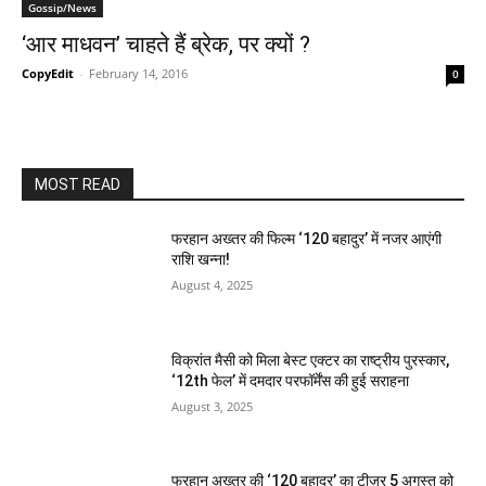
Gossip/News
‘आर माधवन’ चाहते हैं ब्रेक, पर क्‍यों ?
CopyEdit
-
February 14, 2016
0
MOST READ
फरहान अख्तर की फिल्म ‘120 बहादुर’ में नजर आएंगी
राशि खन्ना!
August 4, 2025
विक्रांत मैसी को मिला बेस्ट एक्टर का राष्ट्रीय पुरस्कार,
‘12th फेल’ में दमदार परफॉर्मेंस की हुई सराहना
August 3, 2025
फरहान अख्तर की ‘120 बहादुर’ का टीज़र 5 अगस्त को