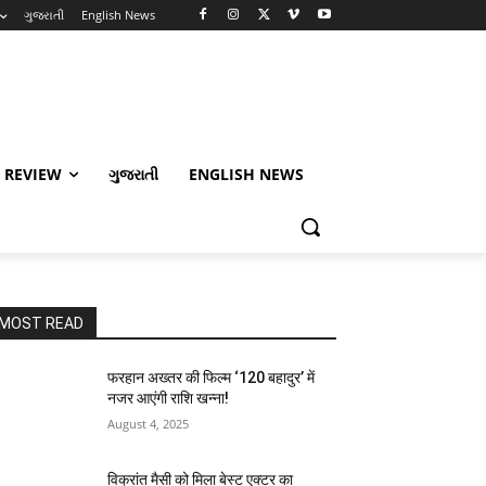
ગુજરાતી
English News
 REVIEW
ગુજરાતી
ENGLISH NEWS
MOST READ
फरहान अख्तर की फिल्म ‘120 बहादुर’ में
नजर आएंगी राशि खन्ना!
August 4, 2025
विक्रांत मैसी को मिला बेस्ट एक्टर का