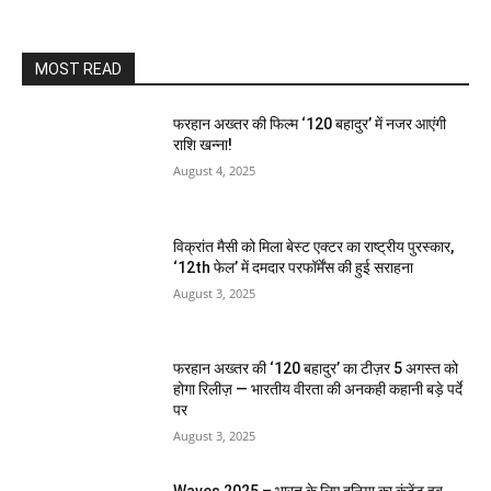
MOST READ
फरहान अख्तर की फिल्म ‘120 बहादुर’ में नजर आएंगी
राशि खन्ना!
August 4, 2025
विक्रांत मैसी को मिला बेस्ट एक्टर का राष्ट्रीय पुरस्कार,
‘12th फेल’ में दमदार परफॉर्मेंस की हुई सराहना
August 3, 2025
फरहान अख्तर की ‘120 बहादुर’ का टीज़र 5 अगस्त को
होगा रिलीज़ — भारतीय वीरता की अनकही कहानी बड़े पर्दे
पर
August 3, 2025