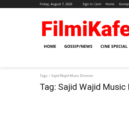
Friday, August 7, 2026
Sign in / Join
Home
Gossi
HOME
GOSSIP/NEWS
CINE SPECIAL
Tags
Sajid Wajid Music Director
Tag:
Sajid Wajid Music 