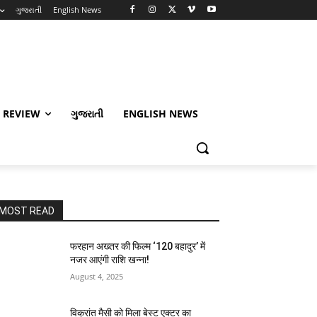
ગુજરાતી
English News
 REVIEW
ગુજરાતી
ENGLISH NEWS
MOST READ
फरहान अख्तर की फिल्म ‘120 बहादुर’ में
नजर आएंगी राशि खन्ना!
August 4, 2025
विक्रांत मैसी को मिला बेस्ट एक्टर का