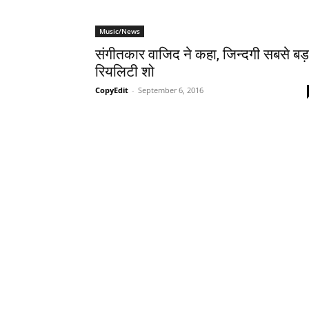
Music/News
संगीतकार वाजिद ने कहा, जिन्‍दगी सबसे बड़
रियलिटी शो
CopyEdit
-
September 6, 2016