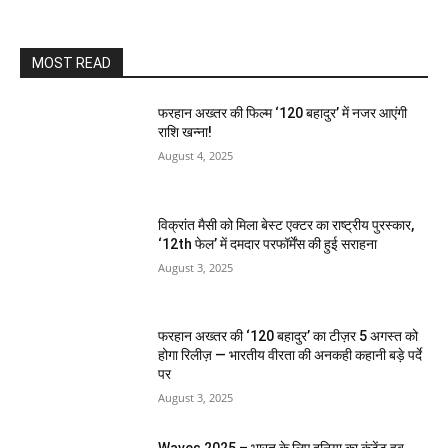
MOST READ
फरहान अख्तर की फिल्म ‘120 बहादुर’ में नजर आएंगी
राशि खन्ना!
August 4, 2025
विक्रांत मैसी को मिला बेस्ट एक्टर का राष्ट्रीय पुरस्कार,
‘12th फेल’ में दमदार परफॉर्मेंस की हुई सराहना
August 3, 2025
फरहान अख्तर की ‘120 बहादुर’ का टीज़र 5 अगस्त को
होगा रिलीज़ — भारतीय वीरता की अनकही कहानी बड़े पर्दे
पर
August 3, 2025