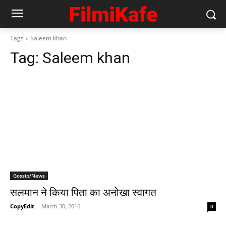
Tags
Saleem khan
Tag:
Saleem khan
Gossip/News
सलमान ने किया पिता का अनोखा स्‍वागत
CopyEdit
-
March 30, 2016
0