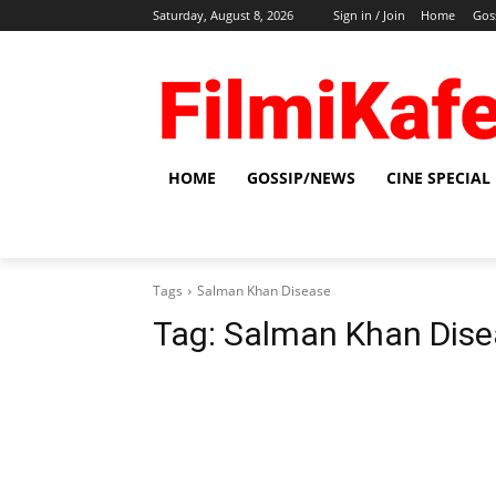
Saturday, August 8, 2026
Sign in / Join
Home
Gos
HOME
GOSSIP/NEWS
CINE SPECIAL
Tags
Salman Khan Disease
Tag:
Salman Khan Dise