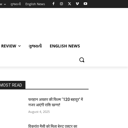
ew
ગુજરાતી
English News
 REVIEW
ગુજરાતી
ENGLISH NEWS
MOST READ
फरहान अख्तर की फिल्म ‘120 बहादुर’ में
नजर आएंगी राशि खन्ना!
August 4, 2025
विक्रांत मैसी को मिला बेस्ट एक्टर का