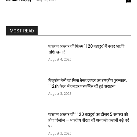
MOST READ
फरहान अख्तर की फिल्म ‘120 बहादुर’ में नजर आएंगी
राशि खन्ना!
August 4, 2025
विक्रांत मैसी को मिला बेस्ट एक्टर का राष्ट्रीय पुरस्कार,
‘12th फेल’ में दमदार परफॉर्मेंस की हुई सराहना
August 3, 2025
फरहान अख्तर की ‘120 बहादुर’ का टीज़र 5 अगस्त को
होगा रिलीज़ — भारतीय वीरता की अनकही कहानी बड़े पर्दे
पर
August 3, 2025