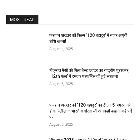
MOST READ
फरहान अख्तर की फिल्म ‘120 बहादुर’ में नजर आएंगी
राशि खन्ना!
August 4, 2025
विक्रांत मैसी को मिला बेस्ट एक्टर का राष्ट्रीय पुरस्कार,
‘12th फेल’ में दमदार परफॉर्मेंस की हुई सराहना
August 3, 2025
फरहान अख्तर की ‘120 बहादुर’ का टीज़र 5 अगस्त को
होगा रिलीज़ — भारतीय वीरता की अनकही कहानी बड़े पर्दे
पर
August 3, 2025