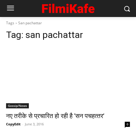
Tags
San pachattar
Tag:
san pachattar
Gossip/News
नए तरीके से प्रचारित हो रही है ‘सन पचहत्‍तर’
CopyEdit
-
June 3, 2016
0