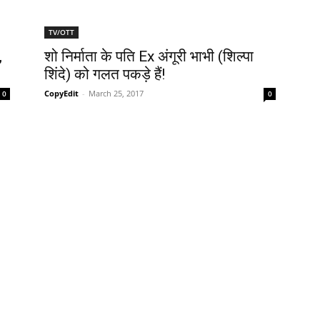
TV/OTT
,
शो निर्माता के पति Ex अंगूरी भाभी (शिल्पा
शिंदे) को गलत पकड़े हैं!
CopyEdit
-
March 25, 2017
0
0