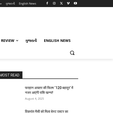
ગુજરાતી
English News
 REVIEW
ગુજરાતી
ENGLISH NEWS
MOST READ
फरहान अख्तर की फिल्म ‘120 बहादुर’ में
नजर आएंगी राशि खन्ना!
August 4, 2025
विक्रांत मैसी को मिला बेस्ट एक्टर का