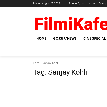
Friday, August 7, 2026
Sign in / Join
Home
Gossi
HOME
GOSSIP/NEWS
CINE SPECIAL
Tags
Sanjay Kohli
Tag:
Sanjay Kohli