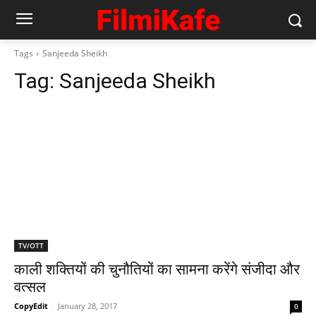
Tags
Sanjeeda Sheikh
Tag:
Sanjeeda Sheikh
TV/OTT
काली शक्‍तियों की चुनौतियों का सामना करेंगे संजीदा और
वत्‍सल
CopyEdit
-
January 28, 2017
0