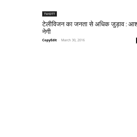
TV/OTT
टेलीविजन का जनता से अधिक जुड़ाव : आ
नेगी
CopyEdit
-
March 30, 2016