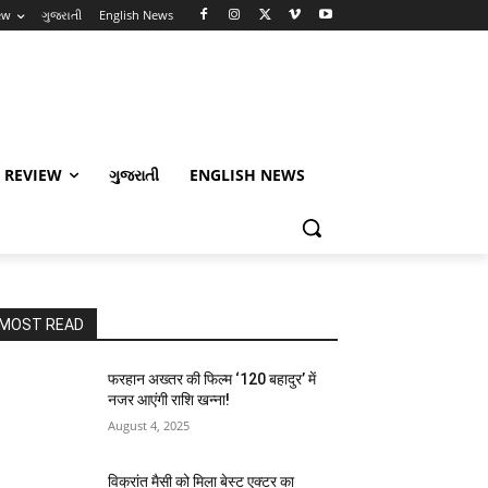
ew
ગુજરાતી
English News
 REVIEW
ગુજરાતી
ENGLISH NEWS
MOST READ
फरहान अख्तर की फिल्म ‘120 बहादुर’ में
नजर आएंगी राशि खन्ना!
August 4, 2025
विक्रांत मैसी को मिला बेस्ट एक्टर का