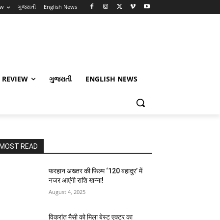
ew
ગુજરાતી
English News
 REVIEW
ગુજરાતી
ENGLISH NEWS
MOST READ
फरहान अख्तर की फिल्म ‘120 बहादुर’ में
नजर आएंगी राशि खन्ना!
August 4, 2025
विक्रांत मैसी को मिला बेस्ट एक्टर का