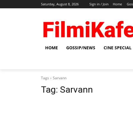
Saturday, August 8, 2026
Sign in / Join
Home
Gos
HOME
GOSSIP/NEWS
CINE SPECIAL
Tags
Sarvann
Tag:
Sarvann