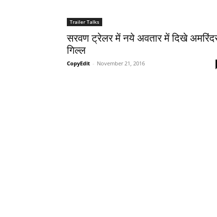
Trailer Talks
सरवण ट्रेलर में नये अवतार में दिखे अमरिंद
गिल्‍ल
CopyEdit
-
November 21, 2016