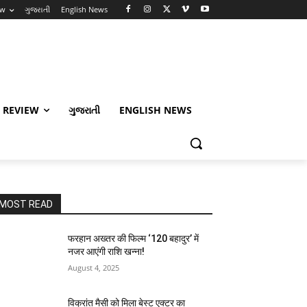
ew
ગુજરાતી
English News
 REVIEW
ગુજરાતી
ENGLISH NEWS
MOST READ
फरहान अख्तर की फिल्म ‘120 बहादुर’ में
नजर आएंगी राशि खन्ना!
August 4, 2025
विक्रांत मैसी को मिला बेस्ट एक्टर का