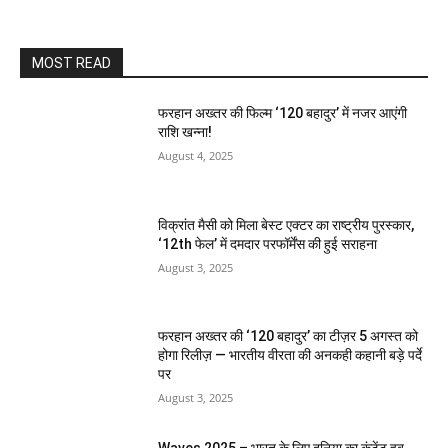
MOST READ
फरहान अख्तर की फिल्म ‘120 बहादुर’ में नजर आएंगी
राशि खन्ना!
August 4, 2025
विक्रांत मैसी को मिला बेस्ट एक्टर का राष्ट्रीय पुरस्कार,
‘12th फेल’ में दमदार परफॉर्मेंस की हुई सराहना
August 3, 2025
फरहान अख्तर की ‘120 बहादुर’ का टीज़र 5 अगस्त को
होगा रिलीज़ — भारतीय वीरता की अनकही कहानी बड़े पर्दे
पर
August 3, 2025