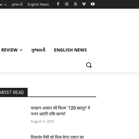
ew
ગુજરાતી
English News
 REVIEW
ગુજરાતી
ENGLISH NEWS
MOST READ
फरहान अख्तर की फिल्म ‘120 बहादुर’ में
नजर आएंगी राशि खन्ना!
August 4, 2025
विक्रांत मैसी को मिला बेस्ट एक्टर का