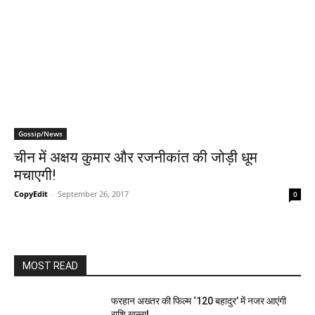
Gossip/News
चीन में अक्षय कुमार और रजनीकांत की जोड़ी धूम
मचाएगी!
CopyEdit
-
September 26, 2017
0
MOST READ
फरहान अख्तर की फिल्म ‘120 बहादुर’ में नजर आएंगी
राशि खन्ना!