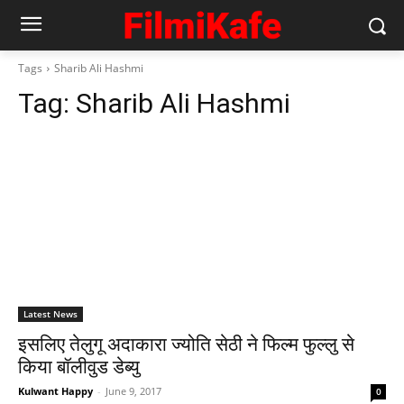
Tags
Sharib Ali Hashmi
Tag:
Sharib Ali Hashmi
Latest News
इसलिए तेलुगू अदाकारा ज्‍योति सेठी ने फिल्‍म फुल्‍लु से
किया बॉलीवुड डेब्‍यु
Kulwant Happy
-
June 9, 2017
0