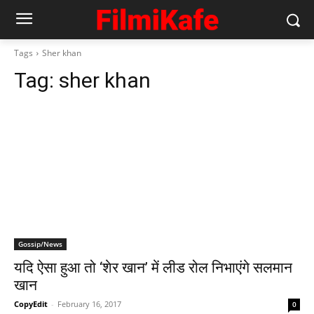
Tags
Sher khan
Tag:
sher khan
Gossip/News
यदि ऐसा हुआ तो ‘शेर खान’ में लीड रोल निभाएंगे सलमान
खान
CopyEdit
-
February 16, 2017
0