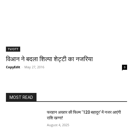
TV/OTT
विआन ने बदला शिल्‍पा शेट्टी का नजरिया
CopyEdit
-
May 27, 2016
0
MOST READ
फरहान अख्तर की फिल्म ‘120 बहादुर’ में नजर आएंगी
राशि खन्ना!
August 4, 2025