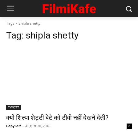
Tags
Shipla shetty
Tag:
shipla shetty
TV/OTT
क्‍यों शिल्‍पा शेट्टी बेटे को टीवी नहीं देखने देती?
CopyEdit
-
August 30, 2016
0