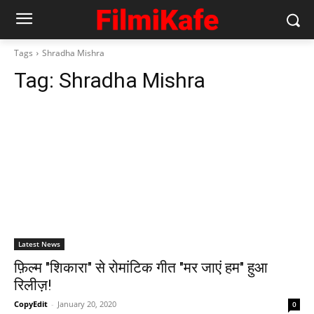
Tags
Shradha Mishra
Tag:
Shradha Mishra
Latest News
फ़िल्म "शिकारा" से रोमांटिक गीत "मर जाएं हम" हुआ
रिलीज़!
CopyEdit
-
January 20, 2020
0