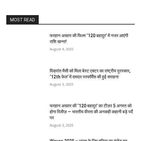
MOST READ
फरहान अख्तर की फिल्म ‘120 बहादुर’ में नजर आएंगी
राशि खन्ना!
August 4, 2025
विक्रांत मैसी को मिला बेस्ट एक्टर का राष्ट्रीय पुरस्कार,
‘12th फेल’ में दमदार परफॉर्मेंस की हुई सराहना
August 3, 2025
फरहान अख्तर की ‘120 बहादुर’ का टीज़र 5 अगस्त को
होगा रिलीज़ — भारतीय वीरता की अनकही कहानी बड़े पर्दे
पर
August 3, 2025