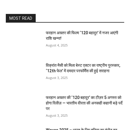
MOST READ
फरहान अख्तर की फिल्म ‘120 बहादुर’ में नजर आएंगी
राशि खन्ना!
August 4, 2025
विक्रांत मैसी को मिला बेस्ट एक्टर का राष्ट्रीय पुरस्कार,
‘12th फेल’ में दमदार परफॉर्मेंस की हुई सराहना
August 3, 2025
फरहान अख्तर की ‘120 बहादुर’ का टीज़र 5 अगस्त को
होगा रिलीज़ — भारतीय वीरता की अनकही कहानी बड़े पर्दे
पर
August 3, 2025