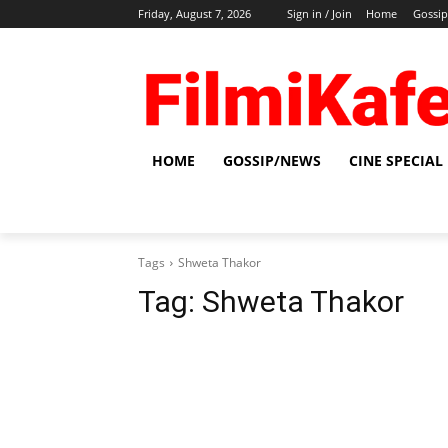
Friday, August 7, 2026
Sign in / Join
Home
Gossi
HOME
GOSSIP/NEWS
CINE SPECIAL
Tags
Shweta Thakor
Tag:
Shweta Thakor