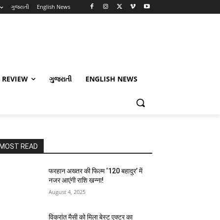
ગુજરાતી
English News
 REVIEW
ગુજરાતી
ENGLISH NEWS
MOST READ
फरहान अख्तर की फिल्म ‘120 बहादुर’ में
नजर आएंगी राशि खन्ना!
August 4, 2025
विक्रांत मैसी को मिला बेस्ट एक्टर का