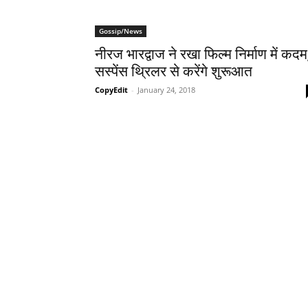
Gossip/News
नीरज भारद्वाज ने रखा फिल्म निर्माण में कदम
सस्पेंस थ्रिलर से करेंगे शुरूआत
CopyEdit
-
January 24, 2018