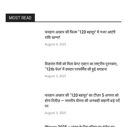
MOST READ
फरहान अख्तर की फिल्म ‘120 बहादुर’ में नजर आएंगी
राशि खन्ना!
August 4, 2025
विक्रांत मैसी को मिला बेस्ट एक्टर का राष्ट्रीय पुरस्कार,
‘12th फेल’ में दमदार परफॉर्मेंस की हुई सराहना
August 3, 2025
फरहान अख्तर की ‘120 बहादुर’ का टीज़र 5 अगस्त को
होगा रिलीज़ — भारतीय वीरता की अनकही कहानी बड़े पर्दे
पर
August 3, 2025