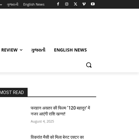
ગુજરાતી
English News
 REVIEW
ગુજરાતી
ENGLISH NEWS
MOST READ
फरहान अख्तर की फिल्म ‘120 बहादुर’ में
नजर आएंगी राशि खन्ना!
August 4, 2025
विक्रांत मैसी को मिला बेस्ट एक्टर का