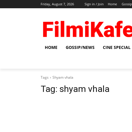
Friday, August 7, 2026
Sign in / Join
Home
Gossi
HOME
GOSSIP/NEWS
CINE SPECIAL
Tags
Shyam vhala
Tag:
shyam vhala