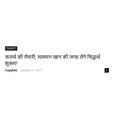
TV/OTT
कलर्स की तैयारी, सलमान खान की जगह लेंगे सिद्धार्थ
शुक्‍ला!
CopyEdit
-
January 11, 2017
0