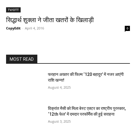
TV/OTT
सिद्धार्थ शुक्ला ने जीता खतरों के खिलाड़ी
CopyEdit
-
April 4, 2016
0
MOST READ
फरहान अख्तर की फिल्म ‘120 बहादुर’ में नजर आएंगी
राशि खन्ना!
August 4, 2025
विक्रांत मैसी को मिला बेस्ट एक्टर का राष्ट्रीय पुरस्कार,
‘12th फेल’ में दमदार परफॉर्मेंस की हुई सराहना
August 3, 2025