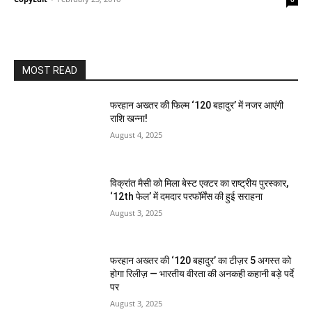
MOST READ
फरहान अख्तर की फिल्म ‘120 बहादुर’ में नजर आएंगी
राशि खन्ना!
August 4, 2025
विक्रांत मैसी को मिला बेस्ट एक्टर का राष्ट्रीय पुरस्कार,
‘12th फेल’ में दमदार परफॉर्मेंस की हुई सराहना
August 3, 2025
फरहान अख्तर की ‘120 बहादुर’ का टीज़र 5 अगस्त को
होगा रिलीज़ — भारतीय वीरता की अनकही कहानी बड़े पर्दे
पर
August 3, 2025