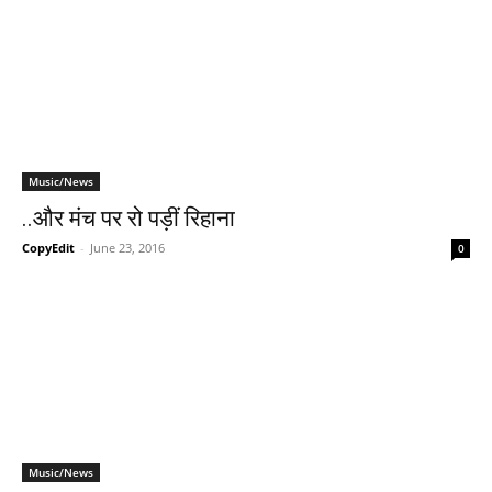
Music/News
..और मंच पर रो पड़ीं रिहाना
CopyEdit
-
June 23, 2016
0
Music/News