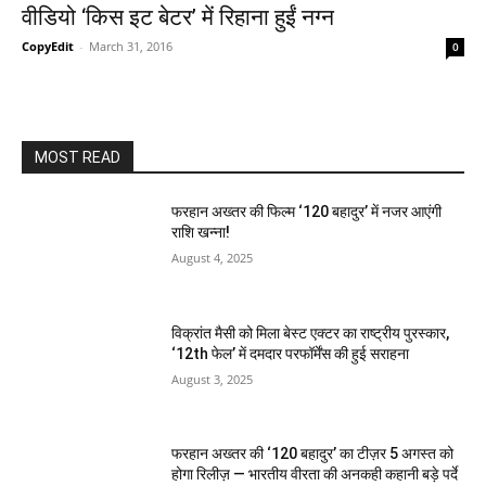
वीडियो ‘किस इट बेटर’ में रिहाना हुईं नग्न
CopyEdit
-
March 31, 2016
0
MOST READ
फरहान अख्तर की फिल्म ‘120 बहादुर’ में नजर आएंगी
राशि खन्ना!
August 4, 2025
विक्रांत मैसी को मिला बेस्ट एक्टर का राष्ट्रीय पुरस्कार,
‘12th फेल’ में दमदार परफॉर्मेंस की हुई सराहना
August 3, 2025
फरहान अख्तर की ‘120 बहादुर’ का टीज़र 5 अगस्त को
होगा रिलीज़ — भारतीय वीरता की अनकही कहानी बड़े पर्दे