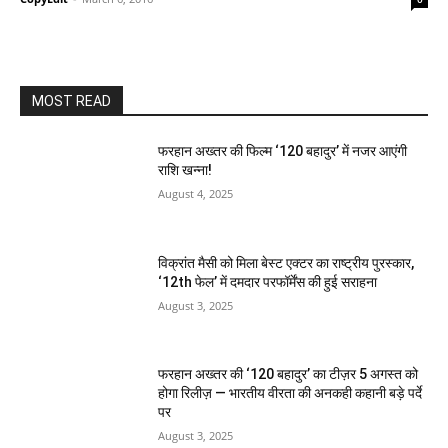
MOST READ
फरहान अख्तर की फिल्म ‘120 बहादुर’ में नजर आएंगी
राशि खन्ना!
August 4, 2025
विक्रांत मैसी को मिला बेस्ट एक्टर का राष्ट्रीय पुरस्कार,
‘12th फेल’ में दमदार परफॉर्मेंस की हुई सराहना
August 3, 2025
फरहान अख्तर की ‘120 बहादुर’ का टीज़र 5 अगस्त को
होगा रिलीज़ — भारतीय वीरता की अनकही कहानी बड़े पर्दे
पर
August 3, 2025