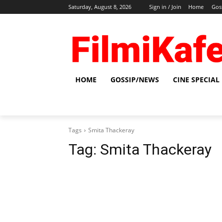
Saturday, August 8, 2026
Sign in / Join
Home
Gos
HOME
GOSSIP/NEWS
CINE SPECIAL
Tags
Smita Thackeray
Tag:
Smita Thackeray