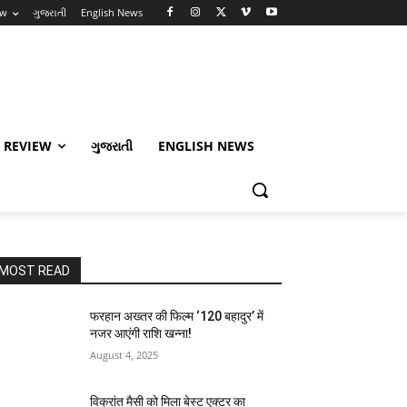
ew
ગુજરાતી
English News
 REVIEW
ગુજરાતી
ENGLISH NEWS
MOST READ
फरहान अख्तर की फिल्म ‘120 बहादुर’ में
नजर आएंगी राशि खन्ना!
August 4, 2025
विक्रांत मैसी को मिला बेस्ट एक्टर का