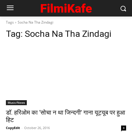
Tags
Socha Na Tha Zindagi
Tag:
Socha Na Tha Zindagi
Music/News
डॉ. हरिओम का ‘सोचा न था जिन्‍दगी’ गाना यूट्यूब पर हुआ
हिट
CopyEdit
-
October 26, 2016
0