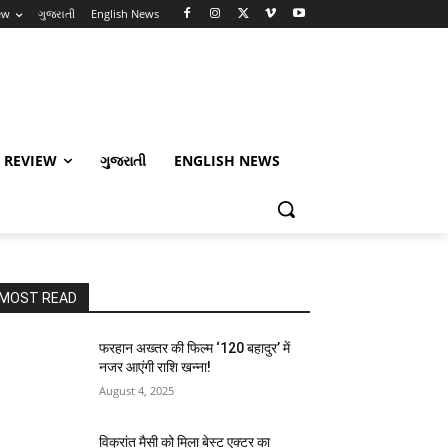
ew
ગુજરાતી
English News
 REVIEW
ગુજરાતી
ENGLISH NEWS
MOST READ
फरहान अख्तर की फिल्म ‘120 बहादुर’ में
नजर आएंगी राशि खन्ना!
August 4, 2025
विक्रांत मैसी को मिला बेस्ट एक्टर का