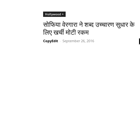
Hollywood +
सोफिया वेरगारा ने शब्‍द उच्‍चारण सुधार के
लिए खर्ची मोटी रकम
CopyEdit
-
September 26, 2016