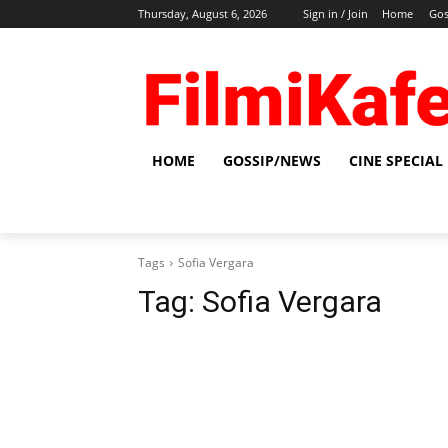
Thursday, August 6, 2026
Sign in / Join
Home
Gos
HOME
GOSSIP/NEWS
CINE SPECIAL
Tags
Sofia Vergara
Tag:
Sofia Vergara