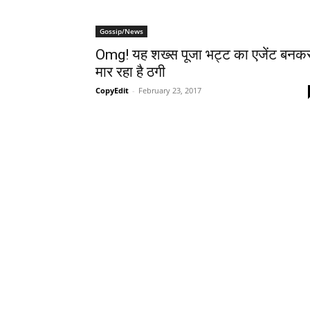
Gossip/News
Omg! यह शख्‍स पूजा भट्ट का एजेंट बनक
मार रहा है ठगी
CopyEdit
-
February 23, 2017