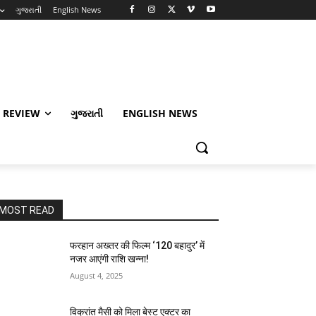
ગુજરાતી
English News
 REVIEW
ગુજરાતી
ENGLISH NEWS
MOST READ
फरहान अख्तर की फिल्म ‘120 बहादुर’ में
नजर आएंगी राशि खन्ना!
August 4, 2025
विक्रांत मैसी को मिला बेस्ट एक्टर का