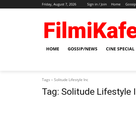
Friday, August 7, 2026
Sign in / Join
Home
Gossi
HOME
GOSSIP/NEWS
CINE SPECIAL
Tags
Solitude Lifestyle Inc
Tag:
Solitude Lifestyle 