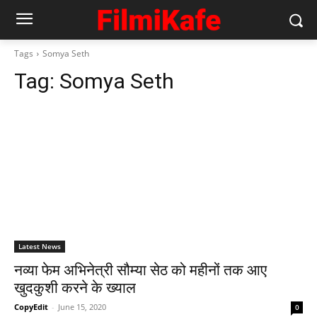
Tags
Somya Seth
Tag:
Somya Seth
Latest News
नव्‍या फेम अभिनेत्री सौम्‍या सेठ को महीनों तक आए
खुदकुशी करने के ख्‍याल
CopyEdit
-
June 15, 2020
0