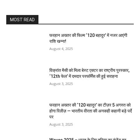
MOST READ
फरहान अख्तर की फिल्म ‘120 बहादुर’ में नजर आएंगी
राशि खन्ना!
August 4, 2025
विक्रांत मैसी को मिला बेस्ट एक्टर का राष्ट्रीय पुरस्कार,
‘12th फेल’ में दमदार परफॉर्मेंस की हुई सराहना
August 3, 2025
फरहान अख्तर की ‘120 बहादुर’ का टीज़र 5 अगस्त को
होगा रिलीज़ — भारतीय वीरता की अनकही कहानी बड़े पर्दे
पर
August 3, 2025