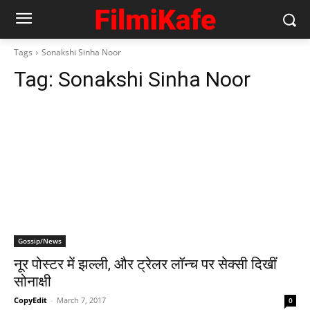
Tags
Sonakshi Sinha Noor
Tag:
Sonakshi Sinha Noor
Gossip/News
नूर पोस्‍टर में झल्‍ली, और ट्रेलर लॉन्‍च पर सेक्‍सी दिखीं
सोनाक्षी
CopyEdit
-
March 7, 2017
0