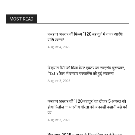
MOST READ
फरहान अख्तर की फिल्म ‘120 बहादुर’ में नजर आएंगी
राशि खन्ना!
August 4, 2025
विक्रांत मैसी को मिला बेस्ट एक्टर का राष्ट्रीय पुरस्कार,
‘12th फेल’ में दमदार परफॉर्मेंस की हुई सराहना
August 3, 2025
फरहान अख्तर की ‘120 बहादुर’ का टीज़र 5 अगस्त को
होगा रिलीज़ — भारतीय वीरता की अनकही कहानी बड़े पर्दे
पर
August 3, 2025