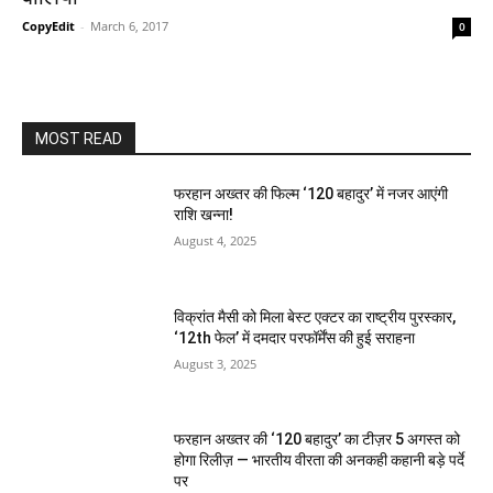
CopyEdit
-
March 6, 2017
0
MOST READ
फरहान अख्तर की फिल्म ‘120 बहादुर’ में नजर आएंगी
राशि खन्ना!
August 4, 2025
विक्रांत मैसी को मिला बेस्ट एक्टर का राष्ट्रीय पुरस्कार,
‘12th फेल’ में दमदार परफॉर्मेंस की हुई सराहना
August 3, 2025
फरहान अख्तर की ‘120 बहादुर’ का टीज़र 5 अगस्त को
होगा रिलीज़ — भारतीय वीरता की अनकही कहानी बड़े पर्दे
पर