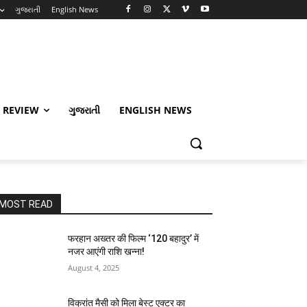
ગુજરાતી
English News
 REVIEW
ગુજરાતી
ENGLISH NEWS
MOST READ
फरहान अख्तर की फिल्म ‘120 बहादुर’ में
नजर आएंगी राशि खन्ना!
August 4, 2025
विक्रांत मैसी को मिला बेस्ट एक्टर का