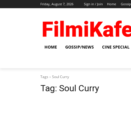
Friday, August 7, 2026
Sign in / Join
Home
Gossi
HOME
GOSSIP/NEWS
CINE SPECIAL
Tags
Soul Curry
Tag:
Soul Curry