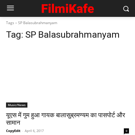
Tags
SP Balasubrahmanyam
Tag:
SP Balasubrahmanyam
Music/News
यूएस में गुम हुआ गायक बालासुब्रमण्‍यम का पासपोर्ट और
सामान
CopyEdit
-
April 6, 2017
0