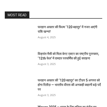
MOST READ
फरहान अख्तर की फिल्म ‘120 बहादुर’ में नजर आएंगी
राशि खन्ना!
August 4, 2025
विक्रांत मैसी को मिला बेस्ट एक्टर का राष्ट्रीय पुरस्कार,
‘12th फेल’ में दमदार परफॉर्मेंस की हुई सराहना
August 3, 2025
फरहान अख्तर की ‘120 बहादुर’ का टीज़र 5 अगस्त को
होगा रिलीज़ — भारतीय वीरता की अनकही कहानी बड़े पर्दे
पर
August 3, 2025