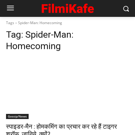
Tags
Spider-Man: Homecoming
Tag:
Spider-Man:
Homecoming
Gossip/News
स्‍पाइडर-मैन : होमकमिंग का प्रचार कर रहे हैं टाइगर
श्रॉफ, जानिये, क्‍यों?