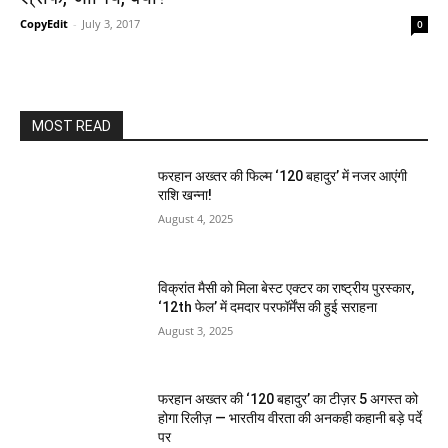
CopyEdit
-
July 3, 2017
0
MOST READ
फरहान अख्तर की फिल्म ‘120 बहादुर’ में नजर आएंगी
राशि खन्ना!
August 4, 2025
विक्रांत मैसी को मिला बेस्ट एक्टर का राष्ट्रीय पुरस्कार,
‘12th फेल’ में दमदार परफॉर्मेंस की हुई सराहना
August 3, 2025
फरहान अख्तर की ‘120 बहादुर’ का टीज़र 5 अगस्त को
होगा रिलीज़ — भारतीय वीरता की अनकही कहानी बड़े पर्दे
पर