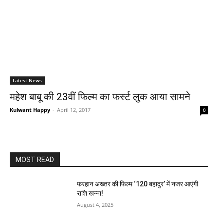
Latest News
महेश बाबू की 23वीं फिल्‍म का फर्स्‍ट लुक आया सामने
Kulwant Happy
-
April 12, 2017
0
MOST READ
फरहान अख्तर की फिल्म ‘120 बहादुर’ में नजर आएंगी
राशि खन्ना!
August 4, 2025