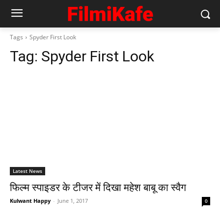
Tags
Spyder First Look
Tag:
Spyder First Look
Latest News
फिल्‍म स्‍पाइडर के टीजर में दिखा महेश बाबू का स्‍वैग
Kulwant Happy
-
June 1, 2017
0