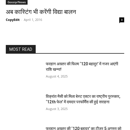
Gossip/News
अब कास्टिंग भी करेंगी विद्या बालन
CopyEdit
-
April 1, 2016
0
MOST READ
फरहान अख्तर की फिल्म ‘120 बहादुर’ में नजर आएंगी
राशि खन्ना!
August 4, 2025
विक्रांत मैसी को मिला बेस्ट एक्टर का राष्ट्रीय पुरस्कार,
‘12th फेल’ में दमदार परफॉर्मेंस की हुई सराहना
August 3, 2025
फरहान अख्तर की ‘120 बहादुर’ का टीज़र 5 अगस्त को