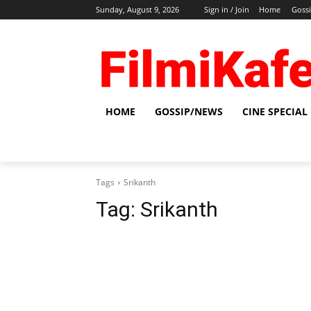
Sunday, August 9, 2026
Sign in / Join
Home
Goss
HOME
GOSSIP/NEWS
CINE SPECIAL
Tags
Srikanth
Tag:
Srikanth