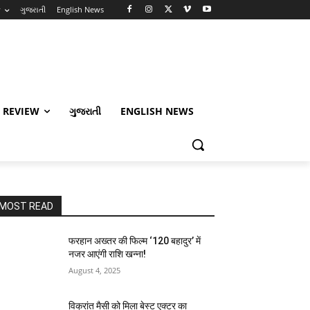
w
ગુજરાતી
English News
 REVIEW
ગુજરાતી
ENGLISH NEWS
MOST READ
फरहान अख्तर की फिल्म ‘120 बहादुर’ में
नजर आएंगी राशि खन्ना!
August 4, 2025
विक्रांत मैसी को मिला बेस्ट एक्टर का