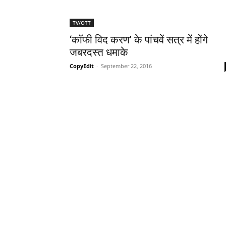
TV/OTT
‘कॉफी विद करण’ के पांचवें सत्र में होंगे
जबरदस्‍त धमाके
CopyEdit
-
September 22, 2016