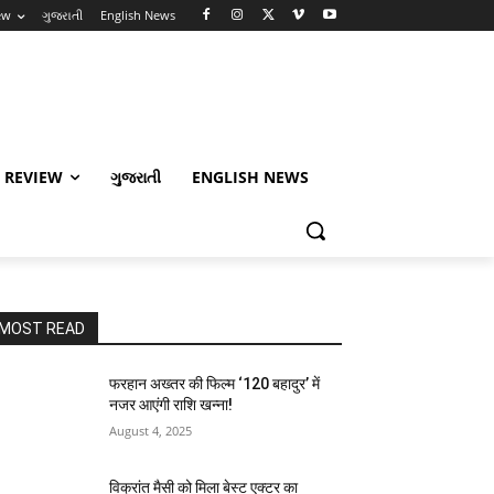
ew
ગુજરાતી
English News
 REVIEW
ગુજરાતી
ENGLISH NEWS
MOST READ
फरहान अख्तर की फिल्म ‘120 बहादुर’ में
नजर आएंगी राशि खन्ना!
August 4, 2025
विक्रांत मैसी को मिला बेस्ट एक्टर का