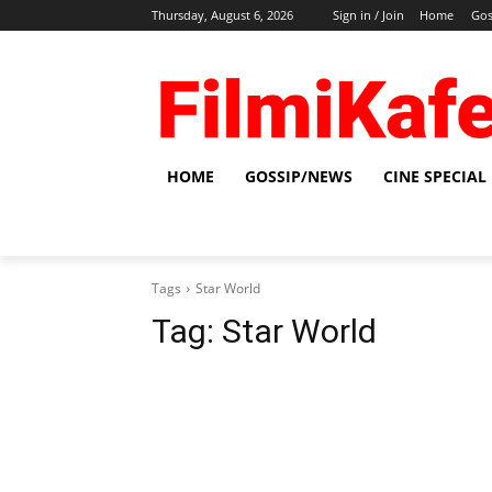
Thursday, August 6, 2026
Sign in / Join
Home
Gos
HOME
GOSSIP/NEWS
CINE SPECIAL
Tags
Star World
Tag:
Star World