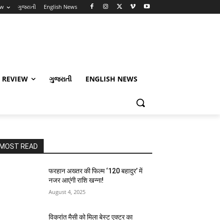
ew
ગુજરાતી
English News
 REVIEW
ગુજરાતી
ENGLISH NEWS
MOST READ
फरहान अख्तर की फिल्म ‘120 बहादुर’ में
नजर आएंगी राशि खन्ना!
August 4, 2025
विक्रांत मैसी को मिला बेस्ट एक्टर का