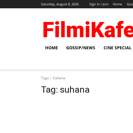
Saturday, August 8, 2026
Sign in / Join
Home
Gos
HOME
GOSSIP/NEWS
CINE SPECIAL
Tags
Suhana
Tag:
suhana