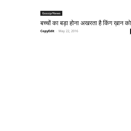
Gossip/News
बच्‍चों का बड़ा होना अखरता है किंग ख़ान को
CopyEdit
-
May 22, 2016