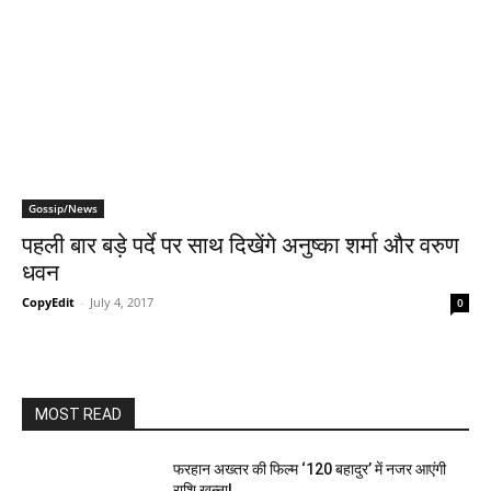
Gossip/News
पहली बार बड़े पर्दे पर साथ दिखेंगे अनुष्‍का शर्मा और वरुण
धवन
CopyEdit
-
July 4, 2017
0
MOST READ
फरहान अख्तर की फिल्म ‘120 बहादुर’ में नजर आएंगी
राशि खन्ना!